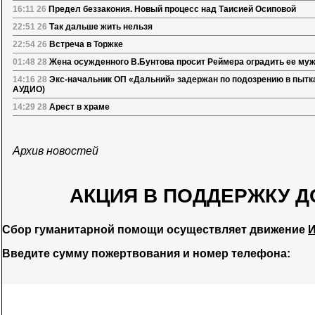
16:11 26
Предел беззакония. Новый процесс над Таисией Осиповой
22:51 26
Так дальше жить нельзя
22:54 26
Встреча в Торжке
01:48 28
Жена осужденного В.Бунтова просит Реймера оградить ее муж
14:16 28
Экс-начальник ОП «Дальний» задержан по подозрению в пыт
АУДИО)
14:29 28
Арест в храме
Архив новостей
АКЦИЯ В ПОДДЕРЖКУ Д
Сбор гуманитарной помощи осуществляет движение
И
Введите сумму пожертвования и номер телефона: