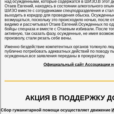
над осужденными, которые содержатся в ШИЗО.В этот 
Отаев Евгений, находясь в состоянии алкогольного опья
ШИЗО вместе с сотрудниками спецподразделения и стал
выходить в коридор для проведения обыска. Осужденны
возмущаться, поскольку это происходило ночью, после о
видимо и рассчитывал Отаев Евгений.Осужденных по од
бойцы спецназа и вместе с Отаевым избивали. После то
активную, так сказать фазу, осужденные, не имея возмо
произволу, стали резать себе вены.
Именно бездействие компетентных органов толкнуло лю
публично потребовать адекватных действий по поводу п
осужденных.все заявления переданы в прокуратуру.
Официальный сайт Ассоциации 
АКЦИЯ В ПОДДЕРЖКУ Д
Сбор гуманитарной помощи осуществляет движение
И