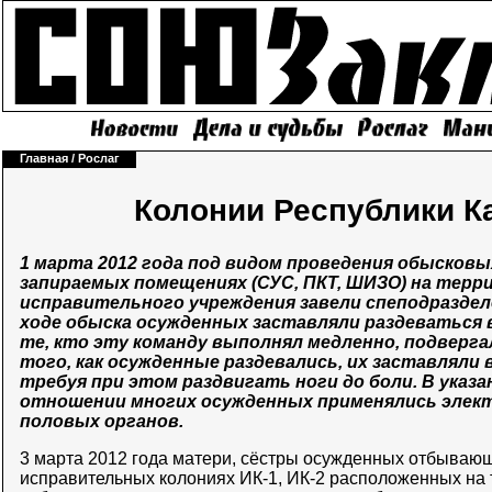
Главная
/
Рослаг
Колонии Республики 
1 марта 2012 года под видом проведения обысков
запираемых помещениях (СУС, ПКТ, ШИЗО) на терр
исправительного учреждения завели спеподразделен
ходе обыска осужденных заставляли раздеваться 
те, кто эту команду выполнял медленно, подверга
того, как осужденные раздевались, их заставляли 
требуя при этом раздвигать ноги до боли. В указ
отношении многих осужденных применялись элек
половых органов.
3 марта 2012 года матери, сёстры осужденных отбывающ
исправительных колониях ИК-1, ИК-2 расположенных на