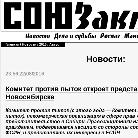
Главная
/
Новости
/
2016
/
Август
Новости:
23:56 22/08/2016
Комитет против пыток откроет предст
Новосибирске
Комитет против пыток (с этого года — Комитет
пыток), некоммерческая организация в сфере прав
представительство в Сибири. Правозащитники н
гражданам, подвергшимся насилию со стороны со
ФСИН, и представлять их интересы в ЕСПЧ.