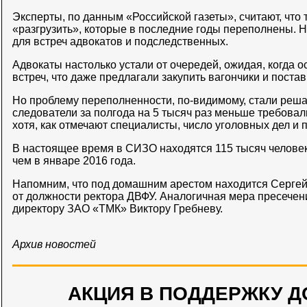
Эксперты, по данным «Российской газеты», считают, что
«разгрузить», которые в последние годы переполнены. 
для встреч адвокатов и подследственных.
Адвокаты настолько устали от очередей, ожидая, когда 
встреч, что даже предлагали закупить вагончики и поста
Но проблему переполненности, по-видимому, стали реша
следователи за полгода на 5 тысяч раз меньше требовал
хотя, как отмечают специалисты, число уголовных дел и 
В настоящее время в СИЗО находятся 115 тысяч человек,
чем в январе 2016 года.
Напомним, что под домашним арестом находится Сергей
от должности ректора ДВФУ. Аналогичная мера пресече
директору ЗАО «ТМК» Виктору Гребневу.
Архив новостей
АКЦИЯ В ПОДДЕРЖКУ Д