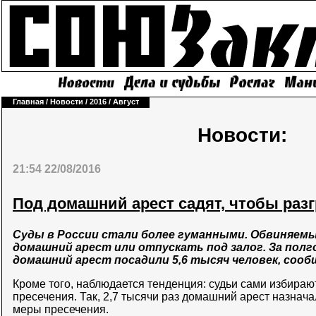
Главная
/
Новости
/
2016
/
Август
Новости:
21:54 22/08/2016
Под домашний арест садят, чтобы раз
Суды в России стали более гуманными. Обвиняемы
домашний арест или отпускать под залог. За полго
домашний арест посадили 5,6 тысяч человек, соо
Кроме того, наблюдается тенденция: судьи сами избираю
пресечения. Так, 2,7 тысячи раз домашний арест назнач
меры пресечения.