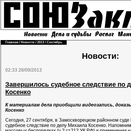
Главная
/
Новости
/
2013
/
Сентябрь
Новости:
02:33 28/09/2013
Завершилось судебное следствие по 
Косенко
К материалам дела приобщили видеозапись, док
Косенко
Сегодня, 27 сентября, в Замоскворецком районном суд
судебное следствие по делу Михаила Косенко. Напомним,
массовых беспорядках (ч.2 ст.212 УК РФ) и применении 