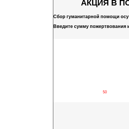
АКЦИЯ В П
Сбор гуманитарной помощи ос
Введите сумму пожертвования 