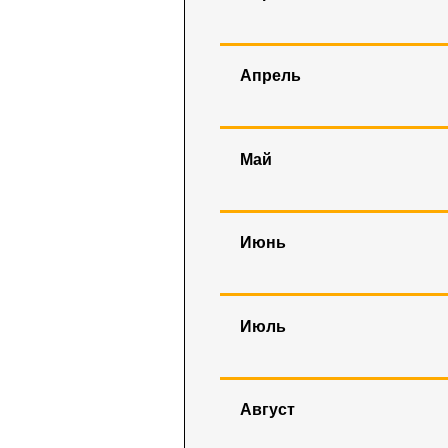
Апрель
Май
Июнь
Июль
Август