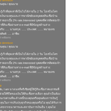
se dennison
ียนคุณ / คุณนาย
นกู้เร็วที่สุดเท่าที่เป็นไปได้ภายใน 2 วัน โฮเซ่ไมโคร
รเงินกองทุนและการพาณิชย์บมจบุคคลสินเชื่อบ้าน
ราดอกเบี้ย 2% rate.Interested บุคคลที่ควรติดต่อเจ้า
าที่สินเชื่อผ่านทาง e-mail ที่มีข้อมูลด้านล่าง:
อจริง: ..... นามสกุล: ...... ประเทศ: ....... หมายเลข
ศัพท์: ..... อาชีพ:
el williams
se dennison
ียนคุณ / คุณนาย
นกู้เร็วที่สุดเท่าที่เป็นไปได้ภายใน 2 วัน โฮเซ่ไมโคร
รเงินกองทุนและการพาณิชย์บมจบุคคลสินเชื่อบ้าน
ราดอกเบี้ย 2% rate.Interested บุคคลที่ควรติดต่อเจ้า
าที่สินเชื่อผ่านทาง e-mail ที่มีข้อมูลด้านล่าง:
อจริง: ..... นามสกุล: ...... ประเทศ: ....... หมายเลข
ศัพท์: ..... อาชีพ:
el williams
ly
lo, I am นางเนลลี่พรีเชียสผู้ให้กู้สินเชื่อภาคเอกชนที่
่วยให้ชีวิตของเงินให้สินเชื่อทางเลือก คุณจำเป็นต้อง
เงินเร่งด่วนที่จะล้างหนี้ของคุณหรือคุณต้องการเงินกู้
ินทุนในการปรับปรุงธุรกิจของคุณหรือไม่ คุณได้รับการ
ิเสธจากธนาคารและสถาบันการเงินอื่น ๆ คุณไม่