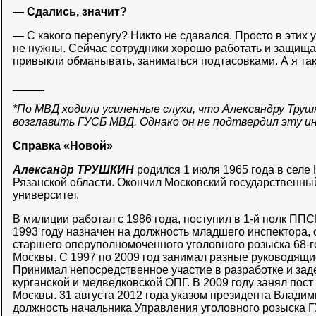
— Сдались, значит?
— С какого перепугу? Никто не сдавался. Просто в этих 
не нужны. Сейчас сотрудники хорошо работать и защищат
привыкли обманывать, заниматься подтасовками. А я т
_____
*По МВД ходили усиленные слухи, что Александру Тру
возглавить ГУСБ МВД. Однако он не подтвердил эту 
Справка «Новой»
Александр ТРУШКИН
родился 1 июля 1965 года в селе
Рязанской области. Окончил Московский государственны
университет.
В милиции работал с 1986 года, поступил в 1-й полк П
1993 году назначен на должность младшего инспектора,
старшего оперуполномоченного уголовного розыска 68-
Москвы. С 1997 по 2009 год занимал разные руководящи
Принимал непосредственное участие в разработке и зад
курганской и медведковской ОПГ. В 2009 году занял пост
Москвы. 31 августа 2012 года указом президента Владим
должность начальника Управления уголовного розыска ГУ