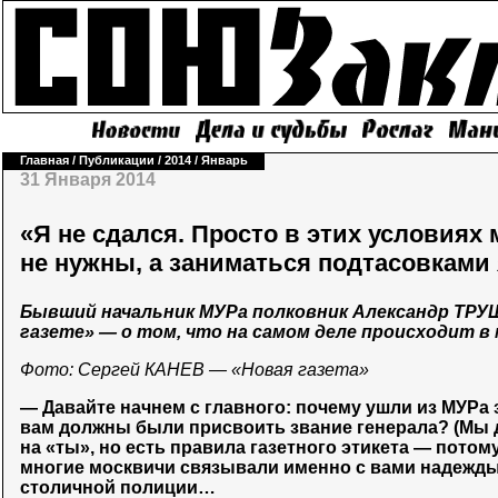
Главная
/
Публикации
/
2014
/
Январь
31 Января 2014
«Я не сдался. Просто в этих условиях
не нужны, а заниматься подтасовками
Бывший начальник МУРа полковник Александр ТР
газете» — о том, что на самом деле происходит в
Фото: Сергей КАНЕВ — «Новая газета»
— Давайте начнем с главного: почему ушли из МУРа з
вам должны были присвоить звание генерала? (Мы д
на «ты», но есть правила газетного этикета — потому
многие москвичи связывали именно с вами надежд
столичной полиции…