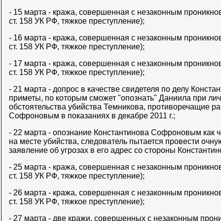
- 15 марта - кража, совершенная с незаконным проникнов
ст. 158 УК РФ, тяжкое преступление);
- 16 марта - кража, совершенная с незаконным проникнов
ст. 158 УК РФ, тяжкое преступление);
- 17 марта - кража, совершенная с незаконным проникнов
ст. 158 УК РФ, тяжкое преступление);
- 21 марта - допрос в качестве свидетеля по делу Конста
приметы, по которым сможет "опознать" Даниила при лич
обстоятельства убийства Темникова, противоречащие р
Софроновым в показаниях в декабре 2011 г.;
- 22 марта - опознание Константинова Софроновым как 
на месте убийства, следователь пытается провести очну
заявление об угрозах в его адрес со стороны Константин
- 25 марта - кража, совершенная с незаконным проникнов
ст. 158 УК РФ, тяжкое преступление);
- 26 марта - кража, совершенная с незаконным проникнов
ст. 158 УК РФ, тяжкое преступление);
- 27 марта - две кражи, совершенных с незаконным прон