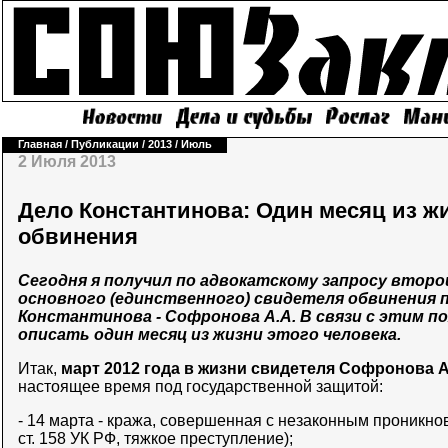
Главная
/
Публикации
/
2013
/
Июль
2 Июля 2013
Дело Константинова: Один месяц из ж
обвинения
Сегодня я получил по адвокатскому запросу втор
основного (единственного) свидетеля обвинения п
Константинова - Софронова А.А. В связи с этим 
описать один месяц из жизни этого человека.
Итак,
март 2012 года в жизни свидетеля Софронова А
настоящее время под государственной защитой:
- 14 марта - кража, совершенная с незаконным проникнов
ст. 158 УК РФ, тяжкое преступление);