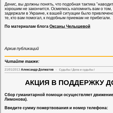
Денис, вы должны понять, что подобная тактика "наводит
хорошим не закончится. Осмелюсь напомнить вам о том, ч
задержали в Украине, к вашей ситуации было привлече
те, кто вам помогал, к подобным приемам не прибегали.
По материалам блога
Оксаны Челышевой
Архив публикаций
Читайте также:
21/01/2013
Александр Долматов
-
Судьбы
/
Дела и судьбы
/
АКЦИЯ В ПОДДЕРЖКУ Д
Сбор гуманитарной помощи осуществляет движени
Лимонова).
Введите сумму пожертвования и номер телефона: