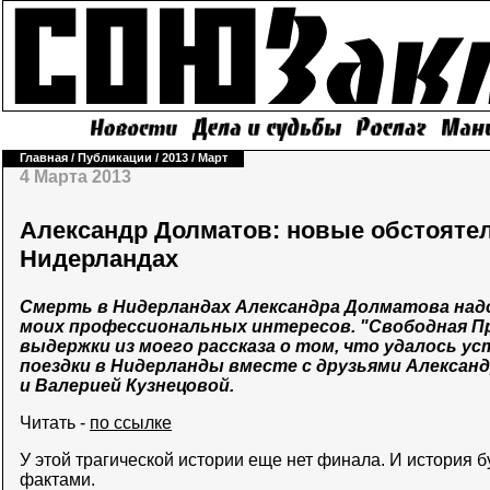
Главная
/
Публикации
/
2013
/
Март
4 Марта 2013
Александр Долматов: новые обстоятел
Нидерландах
Смерть в Нидерландах Александра Долматова над
моих профессиональных интересов. "Свободная Пр
выдержки из моего рассказа о том, что удалось у
поездки в Нидерланды вместе с друзьями Алексан
и Валерией Кузнецовой.
Читать -
по ссылке
У этой трагической истории еще нет финала. И история 
фактами.