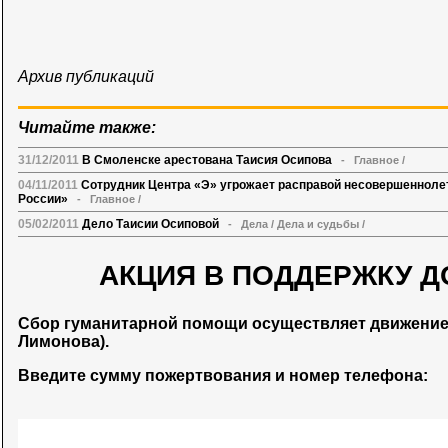
Архив публикаций
Читайте также:
31/12/2011
В Смоленске арестована Таисия Осипова
-
Главное
/
04/11/2011
Сотрудник Центра «Э» угрожает расправой несовершеннолет
России»
-
Главное
/
05/02/2011
Дело Таисии Осиповой
-
Дела
/
Дела и судьбы
/
АКЦИЯ В ПОДДЕРЖКУ Д
Сбор гуманитарной помощи осуществляет движени
Лимонова).
Введите сумму пожертвования и номер телефона: