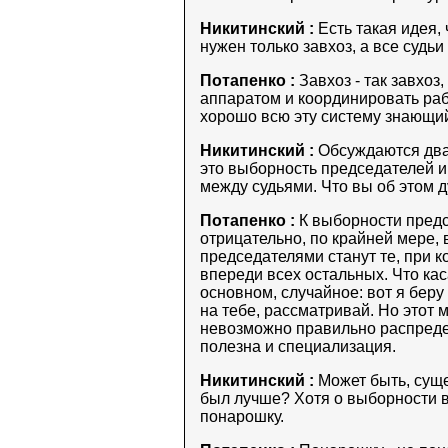
Никитинский :
Есть такая идея,
нужен только завхоз, а все судь
Потапенко :
Завхоз - так завхоз
аппаратом и координировать раб
хорошо всю эту систему знающи
Никитинский :
Обсуждаются два 
это выборность председателей и
между судьями. Что вы об этом 
Потапенко :
К выборности предс
отрицательно, по крайней мере,
председателями станут те, при к
впереди всех остальных. Что кас
основном, случайное: вот я беру
на тебе, рассматривай. Но этот 
невозможно правильно распредел
полезна и специализация.
Никитинский :
Может быть, сущ
был лучше? Хотя о выборности в
понарошку.