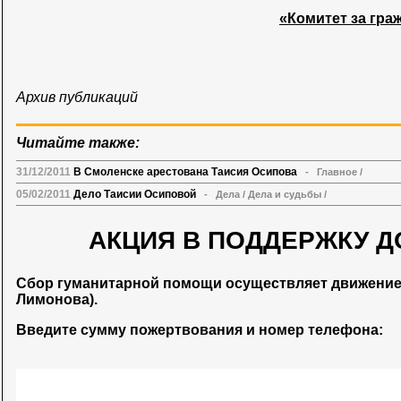
«Комитет за граж
Архив публикаций
Читайте также:
31/12/2011
В Смоленске арестована Таисия Осипова
-
Главное
/
05/02/2011
Дело Таисии Осиповой
-
Дела
/
Дела и судьбы
/
АКЦИЯ В ПОДДЕРЖКУ Д
Сбор гуманитарной помощи осуществляет движени
Лимонова).
Введите сумму пожертвования и номер телефона: