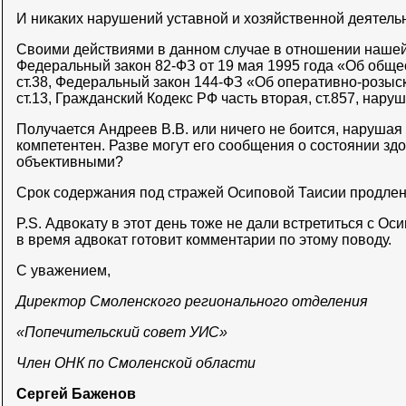
И никаких нарушений уставной и хозяйственной деятельн
Своими действиями в данном случае в отношении наше
Федеральный закон 82-ФЗ от 19 мая 1995 года «Об общ
ст.38, Федеральный закон 144-ФЗ «Об оперативно-розыскн
ст.13, Гражданский Кодекс РФ часть вторая, ст.857, нару
Получается Андреев В.В. или ничего не боится, нарушая 
компетентен. Разве могут его сообщения о состоянии зд
объективными?
Срок содержания под стражей Осиповой Таисии продлен 
P.S. Адвокату в этот день тоже не дали встретиться с О
в время адвокат готовит комментарии по этому поводу.
С уважением,
Директор Смоленского регионального отделения
«Попечительский совет УИС»
Член ОНК по Смоленской области
Сергей Баженов