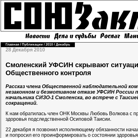
Главная
/
Публикации
/
2010
/
Декабрь
28 Декабря 2010
Смоленский УФСИН скрывают ситуаци
Общественного контроля
Рассказ члена Общественной наблюдательной ком
незаконном и безмотивном отказе УФСИН России п
начальника СИЗО-1 Смоленска, во встрече с Таисие
сокращений.
К нам обратилась член ОНК Москвы Любовь Волкова с п
здоровья подследственной Осиповой Таисии.
22 декабря я позвонил исполняющему обязанности нача
и попросил его проинформировать о состоянии здоровья