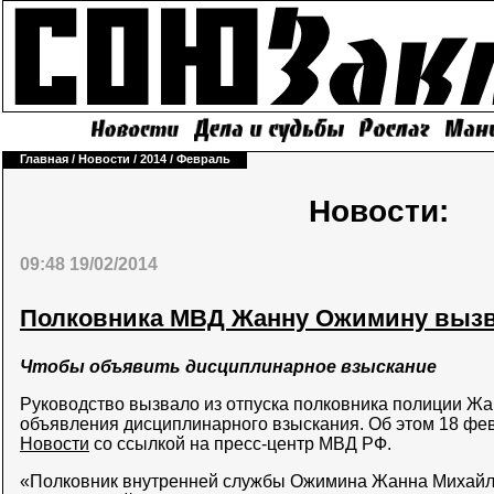
Главная
/
Новости
/
2014
/
Февраль
Новости:
09:48 19/02/2014
Полковника МВД Жанну Ожимину вызва
Чтобы объявить дисциплинарное взыскание
Руководство вызвало из отпуска полковника полиции Ж
объявления дисциплинарного взыскания. Об этом 18 ф
Новости
со ссылкой на пресс-центр МВД РФ.
«Полковник внутренней службы Ожимина Жанна Михайло