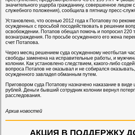
значительного ущерба гражданину, совершенное лицом 
служебного положения), сообщила в пятницу пресс-служ
Установлено, что осенью 2012 года к Потапову по реком
осужденных с просьбой посодействовать в решении воп
освобождении. Потапов обещал помочь и попросил 220 т
вознаграждения. По просьбе осужденного его жена пере
счет Потапова.
Через месяц решением суда осужденному неотбытая час
свободы заменена на исправительные работы, и мужчин
колонии. Как установлено следствием, какого-либо соде
вопроса Потапов не оказывал и не собирался оказывать
осужденного завладел обманным путем.
Приговором суда Потапову назначено наказание в виде 
рублей. Деньги бывший сотрудник колонии вернул потер
расследования.
Архив новостей
АКЦИЯ В ПОДДЕРЖКУ Д