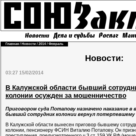
Главная
/
Новости
/
2014
/
Февраль
Новости:
03:27 15/02/2014
В Калужской области бывший сотрудн
колонии осужден за мошенничество
Приговором суда Потапову назначено наказание в 
бывший сотрудник колонии вернул потерпевшему 
В Калужской области вынесен приговор бывшему сотруд
колонии, пенсионеру ФСИН Виталию Потапову. Он приз
преступления, предусмотренного ч.3 ст. 159 УК РФ (мош