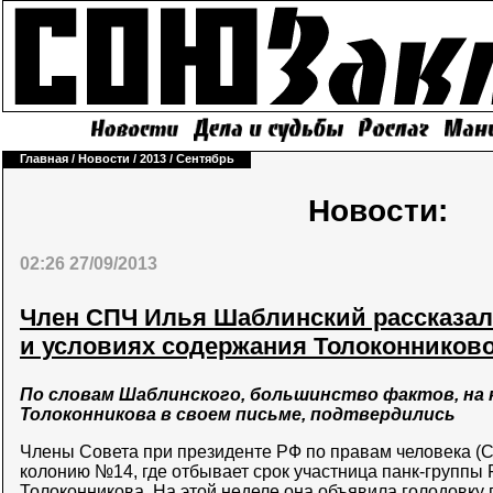
Главная
/
Новости
/
2013
/
Сентябрь
Новости:
02:26 27/09/2013
Член СПЧ Илья Шаблинский рассказал
и условиях содержания Толоконников
По словам Шаблинского, большинство фактов, на 
Толоконникова в своем письме, подтвердились
Члены Совета при президенте РФ по правам человека (
колонию №14, где отбывает срок участница панк-группы 
Толоконникова. На этой неделе она
объявила голодовку