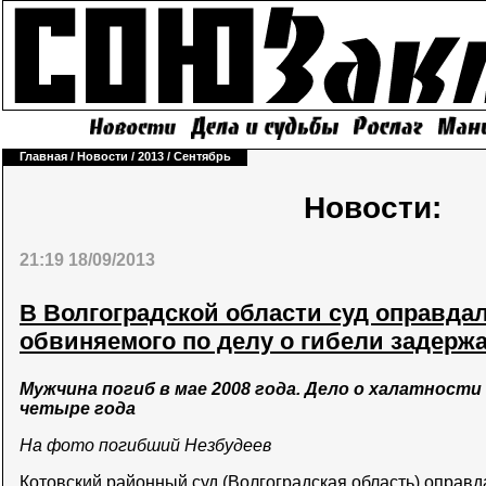
Главная
/
Новости
/
2013
/
Сентябрь
Новости:
21:19 18/09/2013
В Волгоградской области суд оправда
обвиняемого по делу о гибели задерж
Мужчина погиб в мае 2008 года. Дело о халатност
четыре года
На фото погибший Незбудеев
Котовский районный суд (Волгоградская область) оправд