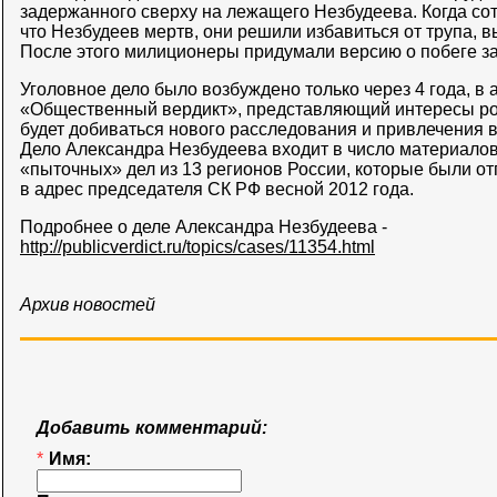
задержанного сверху на лежащего Незбудеева. Когда с
что Незбудеев мертв, они решили избавиться от трупа, в
После этого милиционеры придумали версию о побеге з
Уголовное дело было возбуждено только через 4 года, в 
«Общественный вердикт», представляющий интересы ро
будет добиваться нового расследования и привлечения в
Дело Александра Незбудеева входит в число материало
«пыточных» дел из 13 регионов России, которые были 
в адрес председателя СК РФ весной 2012 года.
Подробнее о деле Александра Незбудеева -
http://publicverdict.ru/topics/cases/11354.html
Архив новостей
Добавить комментарий:
*
Имя: