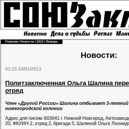
Главная
/
Новости
/
2013
/
Январь
Новости:
01:15 24/01/2013
Политзаключенная Ольга Шалина пере
отряд
Член «Другой России» Шалина отбывает 3-летний 
нижегородской колонии
Адрес для писем: 603041 г. Нижний Новгород, Автозаводск
20, ФКУИН-2, отряд 2, бригада 5, Шалиной Ольге Леонид