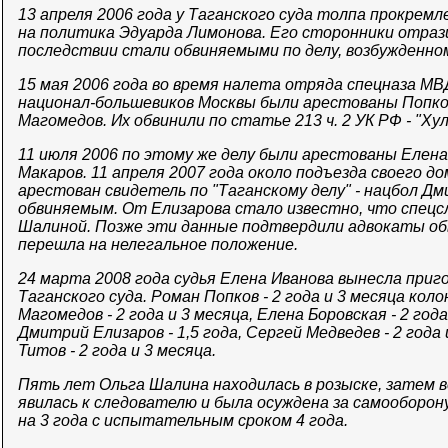
13 апреля 2006 года у Таганского суда толпа прокрем
на политика Эдуарда Лимонова. Его сторонники отрази
последствии стали обвиняемыми по делу, возбужденном
15 мая 2006 года во время налета отряда спецназа М
национал-большевиков Москвы были арестованы Попков
Магомедов. Их обвинили по статье 213 ч. 2 УК РФ - "Ху
11 июля 2006 по этому же делу были арестованы Елена
Макаров. 11 апреля 2007 года около подъезда своего 
арестован свидетель по "Таганскому делу" - нацбол Д
обвиняемым. От Елизарова стало известно, что спец
Шалиной. Позже эти данные подтвердили адвокаты об
перешла на нелегальное положение.
24 марта 2008 года судья Елена Иванова вынесла приго
Таганского суда. Роман Попков - 2 года и 3 месяца кол
Магомедов - 2 года и 3 месяца, Елена Боровская - 2 года
Дмитрий Елизаров - 1,5 года, Сергей Медведев - 2 года
Титов - 2 года и 3 месяца.
Пять лет Ольга Шалина находилась в розыске, затем в
явилась к следователю и была осуждена за cамооборону
на 3 года с испытательным сроком 4 года.