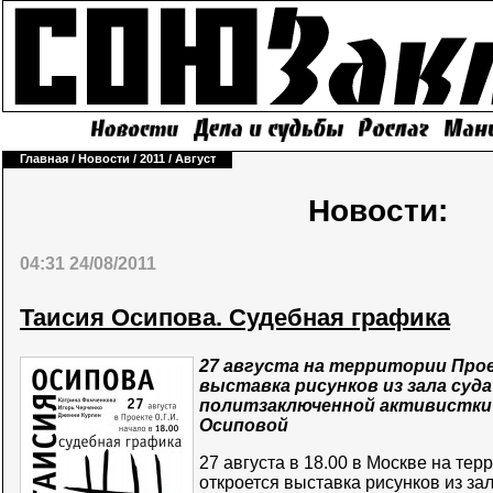
Главная
/
Новости
/
2011
/
Август
Новости:
04:31 24/08/2011
Таисия Осипова. Судебная графика
27 августа на территории Про
выставка рисунков из зала суда
политзаключенной активистки 
Осиповой
27 августа в 18.00 в Москве на те
откроется выставка рисунков из за