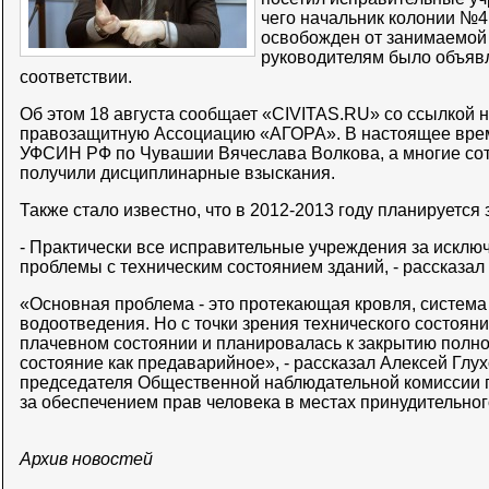
чего начальник колонии №4
освобожден от занимаемой
руководителям было объяв
соответствии.
Об этом 18 августа сообщает «CIVITAS.RU» со ссылкой
правозащитную Ассоциацию «АГОРА». В настоящее врем
УФСИН РФ по Чувашии Вячеслава Волкова, а многие со
получили дисциплинарные взыскания.
Также стало известно, что в 2012-2013 году планируется
- Практически все исправительные учреждения за исклю
проблемы с техническим состоянием зданий, - рассказал
«Основная проблема - это протекающая кровля, систем
водоотведения. Но с точки зрения технического состоян
плачевном состоянии и планировалась к закрытию полно
состояние как предаварийное», - рассказал Алексей Глух
председателя Общественной наблюдательной комиссии 
за обеспечением прав человека в местах принудительно
Архив новостей