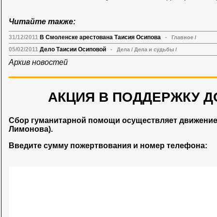
Читайте также:
31/12/2011
В Смоленске арестована Таисия Осипова
-
Главное
/
05/02/2011
Дело Таисии Осиповой
-
Дела
/
Дела и судьбы
/
Архив новостей
АКЦИЯ В ПОДДЕРЖКУ Д
Сбор гуманитарной помощи осуществляет движени
Лимонова).
Введите сумму пожертвования и номер телефона: