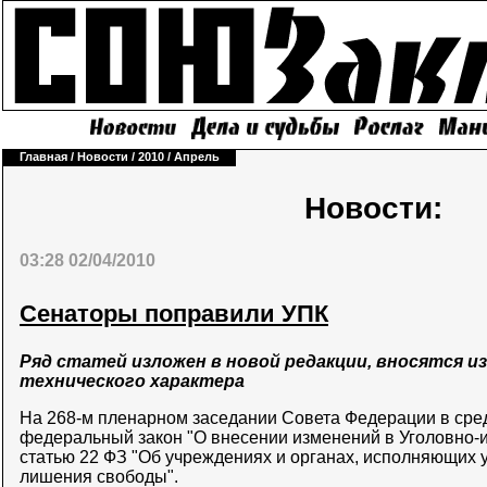
Главная
/
Новости
/
2010
/
Апрель
Новости:
03:28 02/04/2010
Сенаторы поправили УПК
Ряд статей изложен в новой редакции, вносятся 
технического характера
На 268-м пленарном заседании Совета Федерации в сред
федеральный закон "О внесении изменений в Уголовно-
статью 22 ФЗ "Об учреждениях и органах, исполняющих 
лишения свободы".