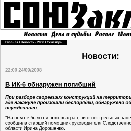
Главная
/
Новости
/
2008
/
Сентябрь
Новости:
22:00 24/09/2008
В ИК-6 обнаружен погибший
При разборе сгоревших конструкций на территории
где накануне произошли беспорядки, обнаружено о
осужденного.
"На нем не было ни ножевых ран, ни огнестрельных ранен
сообщила старший помощник руководителя Следственно
области Ирина Дорошенко.