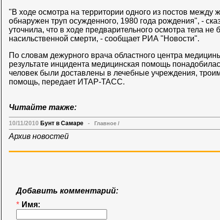
"В ходе осмотра на территории одного из постов между
обнаружен труп осужденного, 1980 года рождения", - ск
уточнила, что в ходе предварительного осмотра тела не
насильственной смерти, - сообщает РИА "Новости".
По словам дежурного врача областного центра медицины
результате инцидента медицинская помощь понадобилас
человек были доставлены в лечебные учреждения, трои
помощь, передает ИТАР-ТАСС.
Читайте также:
10/11/2010
Бунт в Самаре
-
Главное
/
Архив новостей
Добавить комментарий:
*
Имя: