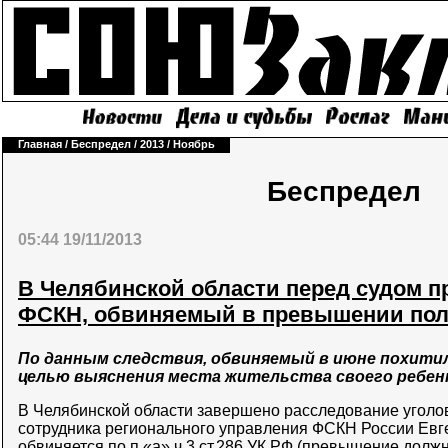
Главная
/
Беспредел
/
2013
/
Ноябрь
Беспредел
05:44 19/11/2013
В Челябинской области перед судом п
ФСКН, обвиняемый в превышении по
По данным следствия, обвиняемый в июне похити
целью выяснения места жительства своего ребен
В Челябинской области завершено расследование уголо
сотрудника регионального управления ФСКН России Евг
обвиняется по п.«а» ч.3 ст.286 УК РФ (превышение долж