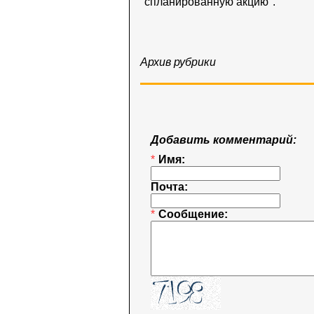
"спланированную акцию".
Архив рубрики
Добавить комментарий:
*
Имя:
Почта:
*
Сообщение: