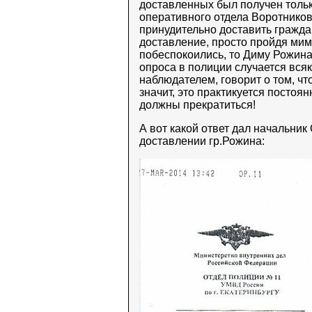
доставленных был получен тольк
оперативного отдела Воротников
принудительно доставить граждан
доставление, просто пройдя мимо
побеспокоились, то Диму Рожина
опроса в полиции случается вся
наблюдателем, говорит о том, чт
значит, это практикуется постоя
должны прекратиться!
А вот какой ответ дал начальник 
доставлении гр.Рожина: