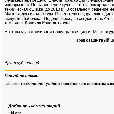
слушает. Первое дело (1 часть трансляции) слушал судь
информация. Постановление суда: считать срок продлен
техническая ошибка, до 2013 г.). В остальном решение Ч
Мы выходим из зала суда. Посетители поздравляют Дани
выпустил бабочек… Недели через две следователь Алтын
тома дела Даниила Константинова.
На этом мы заканчиваем нашу трансляцию из Мосгорсуда
Правозащитный ц
Архив публикаций
Читайте также:
03/04/2012
По обвинению в убийстве арестован глава организации «Ли
Добавить комментарий:
*
Имя: