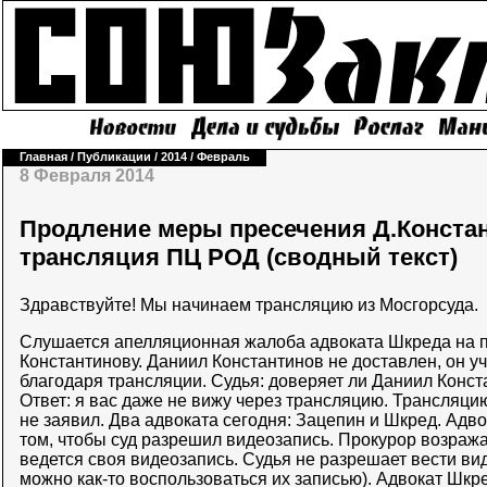
Главная
/
Публикации
/
2014
/
Февраль
8 Февраля 2014
Продление меры пресечения Д.Констан
трансляция ПЦ РОД (сводный текст)
Здравствуйте! Мы начинаем трансляцию из Мосгорсуда.
Слушается апелляционная жалоба адвоката Шкреда на 
Константинову. Даниил Константинов не доставлен, он уч
благодаря трансляции. Судья: доверяет ли Даниил Конст
Ответ: я вас даже не вижу через трансляцию. Трансляци
не заявил. Два адвоката сегодня: Зацепин и Шкред. Адв
том, чтобы суд разрешил видеозапись. Прокурор возражае
ведется своя видеозапись. Судья не разрешает вести вид
можно как-то воспользоваться их записью). Адвокат Шкре