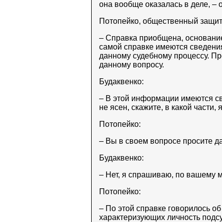
она вообще оказалась в деле, – 
Потопейко, общественный защитн
– Справка приобщена, основани
самой справке имеются сведения
данному судебному процессу. Пр
данному вопросу.
Будаквенко:
– В этой информации имеются с
не ясен, скажите, в какой части,
Потопейко:
– Вы в своем вопросе просите да
Будаквенко:
– Нет, я спрашиваю, по вашему
Потопейко:
– По этой справке говорилось о
характеризующих личность подсу