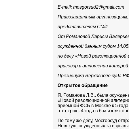
E-mail:
mosgorsud2@gmail.com
Правозащитным организациям,
представителям СМИ
От Романовой Ларисы Валерьевн
осужденной данным судом 14.05.
по делу «Новой революционной
приговор в отношении которо
Президиума Верховного суда РФ
Открытое обращение
Я, Романова Л.В., была осуждена
«Новой революционной альтернат
приемной ФСБ в Москве к 5 год
этот срок - 4 года в 6-м изолятор
По тому же делу, Мосгорсуд отп
Невскую, осужденных за взрывы