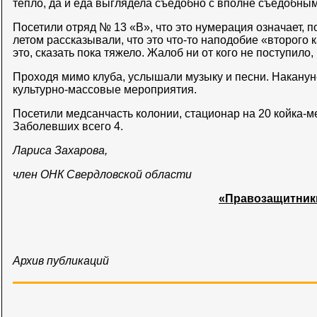
тепло, да и еда выглядела съедобно с вполне съедобным
Посетили отряд № 13 «В», что это нумерация означает, 
летом рассказывали, что это что-то наподобие «второго к
это, сказать пока тяжело. Жалоб ни от кого не поступило,
Проходя мимо клуба, услышали музыку и песни. Наканун
культурно-массовые мероприятия.
Посетили медсанчасть колонии, стационар на 20 койка-ме
Заболевших всего 4.
Лариса Захарова,
член ОНК Свердловской области
«Правозащитник
Архив публикаций