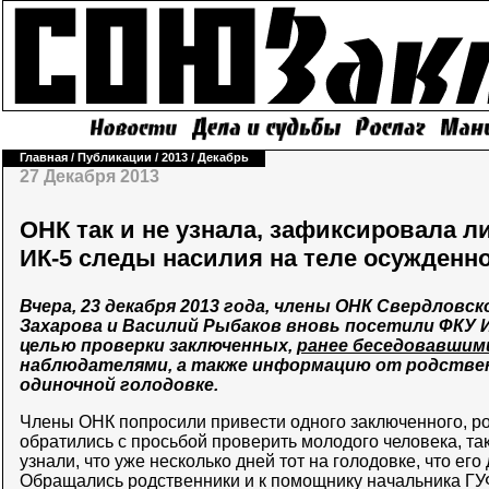
Главная
/
Публикации
/
2013
/
Декабрь
27 Декабря 2013
ОНК так и не узнала, зафиксировала 
ИК-5 следы насилия на теле осужденн
Вчера, 23 декабря 2013 года, члены ОНК Свердловс
Захарова и Василий Рыбаков вновь посетили ФКУ ИК
целью проверки заключенных,
ранее беседовавшим
наблюдателями, а также информацию от родствен
одиночной голодовке.
Члены ОНК попросили привести одного заключенного, ро
обратились с просьбой проверить молодого человека, так
узнали, что уже несколько дней тот на голодовке, что его
Обращались родственники и к помощнику начальника Г