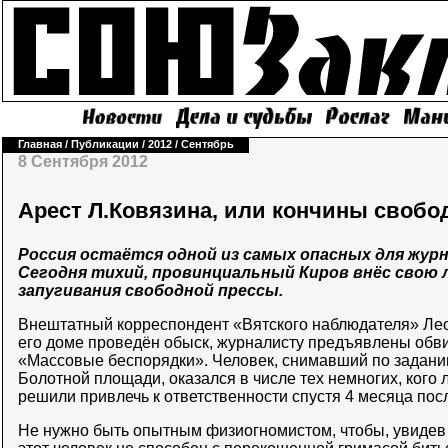
Главная
/
Публикации
/
2012
/
Сентябрь
8 Сентября 2012
Арест Л.Ковязина, или кончины свобо
Россия остаётся одной из самых опасных для журн
Сегодня тихий, провинциальный Киров внёс свою 
запугивания свободной прессы.
Внештатный корреспондент «Вятского наблюдателя» Лео
его доме проведён обыск, журналисту предъявлены обви
«Массовые беспорядки». Человек, снимавший по задани
Болотной площади, оказался в числе тех немногих, кого
решили привлечь к ответственности спустя 4 месяца по
Не нужно быть опытным физиогномистом, чтобы, увидев