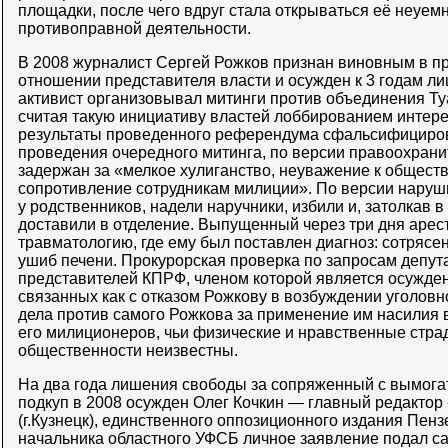
площадки, после чего вдруг стала открываться её неуемн
противоправной деятельности.
В 2008 журналист Сергей Рожков признан виновным в п
отношении представителя власти и осужден к 3 годам л
активист организовывал митинги против объединения Ту
считая такую инициативу властей лоббированием интерес
результаты проведенного референдума сфальсифициро
проведения очередного митинга, по версии правоохрани
задержан за «мелкое хулиганство, неуважение к обществ
сопротивление сотрудникам милиции». По версии наруши
у родственников, надели наручники, избили и, затолкав 
доставили в отделение. Выпущенный через три дня арес
травматологию, где ему был поставлен диагноз: сотрясен
ушиб печени. Прокурорская проверка по запросам депут
представителей КПРФ, членом которой является осужде
связанных как с отказом Рожкову в возбуждении уголовно
дела против самого Рожкова за применение им насилия
его милиционеров, чьи физические и нравственные стра
общественности неизвестны.
На два года лишения свободы за сопряженный с вымога
подкуп в 2008 осужден Олег Кочкин — главный редактор
(г.Кузнецк), единственного оппозиционного издания Пенз
начальника областного УФСБ личное заявление подал са