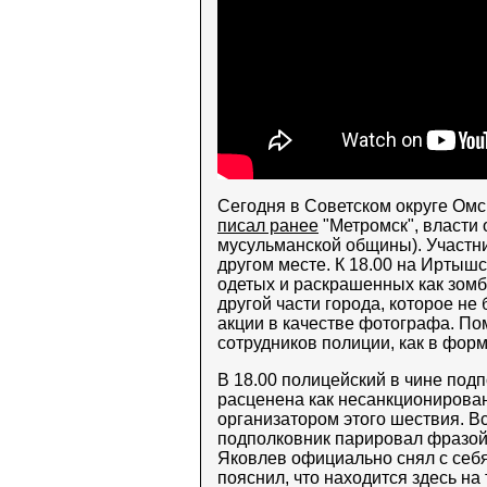
Сегодня в Советском округе Омс
писал ранее
"Метромск", власти 
мусульманской общины). Участн
другом месте. К 18.00 на Иртыш
одетых и раскрашенных как зомб
другой части города, которое не
акции в качестве фотографа. По
сотрудников полиции, как в форме
В 18.00 полицейский в чине под
расценена как несанкционирован
организатором этого шествия. В
подполковник парировал фразой 
Яковлев официально снял с себя
пояснил, что находится здесь на