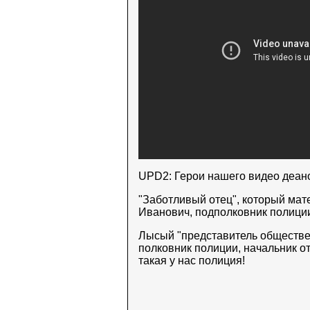
UPD2: Герои нашего видео деа
"Заботливый отец", который мат
Иванович, подполковник полиции
Лысый "представитель обществе
полковник полиции, начальник о
такая у нас полиция!