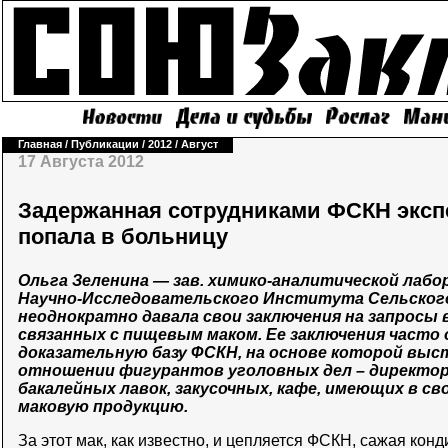
Главная
/
Публикации
/
2012
/
Август
17 Августа 2012
Задержанная сотрудниками ФСКН эксп
попала в больницу
Ольга Зеленина — зав. химико-аналитической лаб
Научно-Исследовательского Института Сельского
неоднократно давала свои заключения на запросы в
связанных с пищевым маком. Ее заключения часто
доказательную базу ФСКН, на основе которой выс
отношении фигурантов уголовных дел – директор
бакалейных лавок, закусочных, кафе, имеющих в с
маковую продукцию.
За этот мак, как известно, и цепляется ФСКН, сажая кон