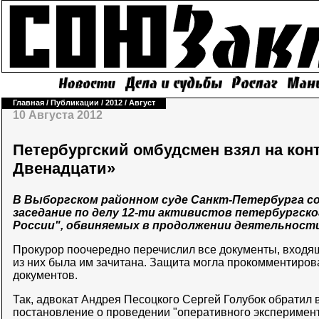
Главная
/
Публикации
/
2012
/
Август
10 Августа 2012
Петербургский омбудсмен взял на кон
Двенадцати»
В Выборгском районном суде Санкт-Петербурга с
заседание по делу 12-ти активистов петербургск
России", обвиняемых в продолжении деятельност
Прокурор поочередно перечислил все документы, входящ
из них была им зачитана. Защита могла прокомментиров
документов.
Так, адвокат Андрея Песоцкого Сергей Голубок обратил 
постановление о проведении "оперативного эксперимента