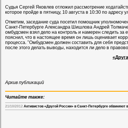
Судья Сергей Яковлев отложил рассмотрение ходатайст
которое пройде в пятницу, 10 августа в 10:30 по адресу ул
Отметим, заседание суда посетил помощник уполномочен
Санкт-Петербурге Александра Шишлова Андрей Толмачев
омбудсмен взял дело на контроль и намерен следить за 
пояснил, что в настоящее время он лишь оценивает корр
процесса. "Омбудсмен должен составить для себя предст
после этого делать выводы, находится ли дело в правово
«Друга
Архив публикаций
Читайте также:
21/10/2012
Активистов «Другой России» в Санкт-Петербурге обвиняют 