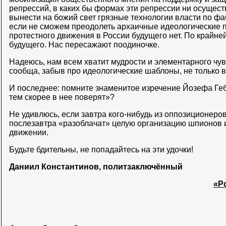
репрессий, в каких бы формах эти репрессии ни осущес
вынести на божий свет грязные технологии власти по фа
если не сможем преодолеть архаичные идеологические п
протестного движения в России будущего нет. По крайне
будущего. Нас пересажают поодиночке.
Надеюсь, нам всем хватит мудрости и элементарного чув
сообща, забыв про идеологические шаблоны, не только в
И последнее: помните знаменитое изречение Йозефа Ге
тем скорее в нее поверят»?
Не удивлюсь, если завтра кого-нибудь из оппозиционеро
послезавтра «разоблачат» целую организацию шпионов 
движении.
Будьте бдительны, не попадайтесь на эти удочки!
Даниил Константинов, политзаключённый
«Po