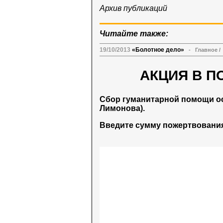
Архив публикаций
Читайте также:
19/10/2013
«Болотное дело»
-
Главное
/
АКЦИЯ В П
Сбор гуманитарной помощи о
Лимонова).
Введите сумму пожертвования