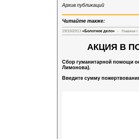
Архив публикаций
Читайте также:
19/10/2013
«Болотное дело»
-
Главное
/
АКЦИЯ В П
Сбор гуманитарной помощи о
Лимонова).
Введите сумму пожертвования