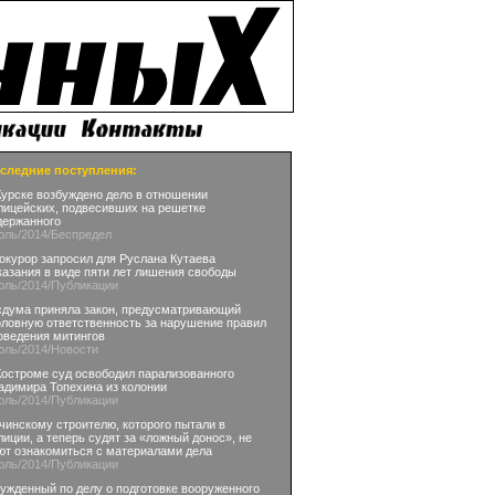
следние поступления:
Курске возбуждено дело в отношении
лицейских, подвесивших на решетке
держанного
юль
/2014
/Беспредел
окурор запросил для Руслана Кутаева
казания в виде пяти лет лишения свободы
юль
/2014
/Публикации
сдума приняла закон, предусматривающий
оловную ответственность за нарушение правил
оведения митингов
юль
/2014
/Новости
Костроме суд освободил парализованного
адимира Топехина из колонии
юль
/2014
/Публикации
чинскому строителю, которого пытали в
лиции, а теперь судят за «ложный донос», не
ют ознакомиться с материалами дела
юль
/2014
/Публикации
ужденный по делу о подготовке вооруженного