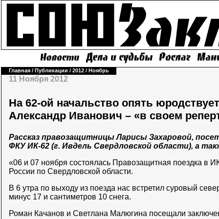
Главная
/
Публикации
/
2012
/
Ноябрь
11 Ноября 2012
На 62-ой начальство опять юродствуе
Александр Иванович – «в своем репер
Рассказ правозащитницы Ларисы Захаровой, посе
ФКУ ИК-62 (г. Ивдель Свердловской области), а та
«06 и 07 ноября состоялась Правозащитная поездка в И
России по Свердловской области.
В 6 утра по выходу из поезда нас встретил суровый севе
минус 17 и сантиметров 10 снега.
Роман Качанов и Светлана Малюгина посещали заключе