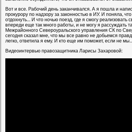
Вот и все. Рабочий день заканчивался. А я пошла и нап
прокурору по надзору за законностью в ИУ. И поняла, что
отдохнуть... И что ночью поезд, где я смогу реализовать 
впереди еще так много работы, и не могу я рассуждать та
Межрайонного Североуральского управления СК по Свер
сегодня сказал мне, что мы все равно не добьемся правды.
легко, ответила я ему. И кто еще им поможет, если не мы..
Видеоинтервью правозащитника Ларисы Захаровой: