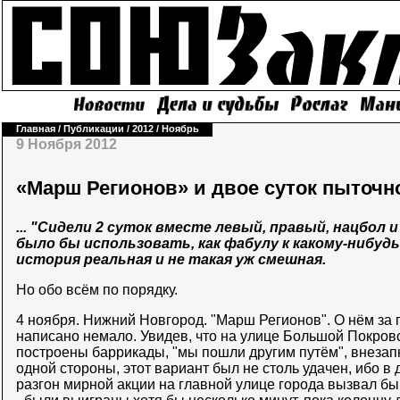
Главная
/
Публикации
/
2012
/
Ноябрь
9 Ноября 2012
«Марш Регионов» и двое суток пыточн
... "Сидели 2 суток вместе левый, правый, нацбол 
было бы использовать, как фабулу к какому-нибудь
история реальная и не такая уж смешная.
Но обо всём по порядку.
4 ноября. Нижний Новгород. "Марш Регионов". О нём за
написано немало. Увидев, что на улице Большой Покров
построены баррикады, "мы пошли другим путём", внезап
одной стороны, этот вариант был не столь удачен, ибо в
разгон мирной акции на главной улице города вызвал бы