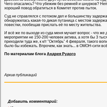
Чего опасались? Что убежим без ремней и шнурков? Неп
хороший повод обратиться в Комитет против пыток.
Суд не справлялся с потоком дел и большинству задерж
обнаружилась какая-то дикая путаница с местом задерж
повестки, пообещав прислать её по месту жительства.
И всё же по выходе из суда меня мучает вопрос - что же
мероприятии не 150-200 человек актива, а хотя бы 3 тыс
приходили туда же, к к/т "Октябрь" 4 февраля, такого в
было бы избежать. Впрочем, как знать... в ОМОН-сити вс
По материалам блога
Андрея Рудого
Архив публикаций
Добавить комментарий: