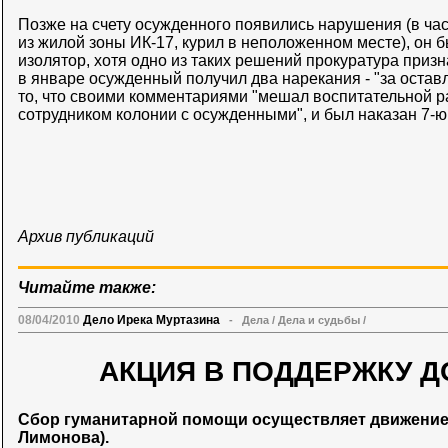
Позже на счету осужденного появились нарушения (в ча
из жилой зоны ИК-17, курил в неположенном месте), он
изолятор, хотя одно из таких решений прокуратура призн
в январе осужденный получил два нарекания - "за оставл
то, что своими комментариями "мешал воспитательной р
сотрудником колонии с осужденными", и был наказан 7-
Архив публикаций
Читайте также:
08/04/2010
Дело Ирека Муртазина
-
Дела
/
Дела и судьбы
/
АКЦИЯ В ПОДДЕРЖКУ Д
Сбор гуманитарной помощи осуществляет движени
Лимонова).