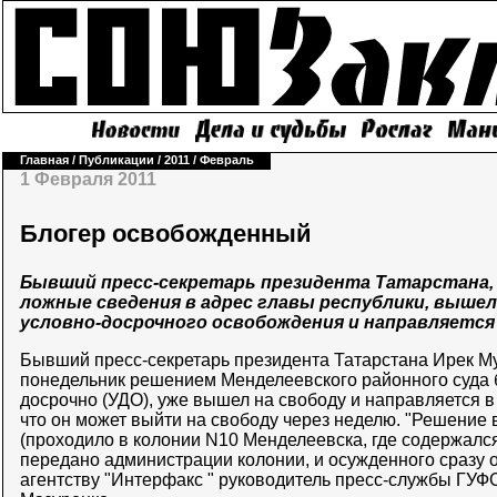
Главная
/
Публикации
/
2011
/
Февраль
1 Февраля 2011
Блогер освобожденный
Бывший пресс-секретарь президента Татарстана, 
ложные сведения в адрес главы республики, вышел 
условно-досрочного освобождения и направляется
Бывший пресс-секретарь президента Татарстана Ирек Му
понедельник решением Менделеевского районного суда 
досрочно (УДО), уже вышел на свободу и направляется в
что он может выйти на свободу через неделю. "Решение 
(проходило в колонии N10 Менделеевска, где содержался
передано администрации колонии, и осужденного сразу 
агентству "Интерфакс " руководитель пресс-службы ГУФ