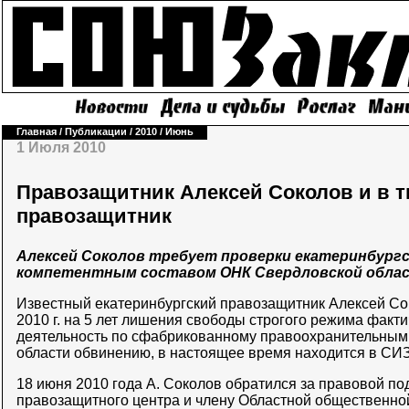
Главная
/
Публикации
/
2010
/
Июнь
1 Июля 2010
Правозащитник Алексей Соколов и в 
правозащитник
Алексей Соколов требует проверки екатеринбургс
компетентным составом ОНК Свердловской обла
Известный екатеринбургский правозащитник Алексей Со
2010 г. на 5 лет лишения свободы строгого режима факт
деятельность по сфабрикованному правоохранительным
области обвинению, в настоящее время находится в СИЗО
18 июня 2010 года А. Соколов обратился за правовой п
правозащитного центра и члену Областной общественно