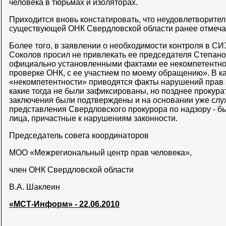
человека в тюрьмах и изоляторах.
Приходится вновь констатировать, что неудовлетворител
существующей ОНК Свердловской области ранее отмечал
Более того, в заявлении о необходимости контроля в СИ
Соколов просил не привлекать ее председателя Степанову
официально установленными фактами ее некомпетентно
проверке ОНК, с ее участием по моему обращению». В ка
«некомпетентности» приводятся факты нарушений прав
какие тогда не были зафиксированы, но позднее прокура
заключения были подтверждены и на основании уже слу
представления Свердловского прокурора по надзору - 
лица, причастные к нарушениям законности.
Председатель совета координаторов
МОО «Межрегиональный центр прав человека»,
член ОНК Свердловской области
В.А. Шаклеин
«МСТ-Информ» - 22.06.2010