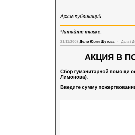
Архив публикаций
Читайте также:
21/11/2008
Дело Юрия Шутова
-
Дела
/
Д
АКЦИЯ В П
Сбор гуманитарной помощи о
Лимонова).
Введите сумму пожертвования