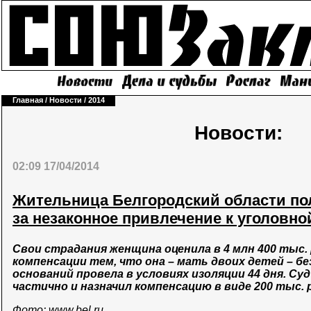
Главная
/
Новости
/
2014
Новости:
02:09 17/04/2014
Жительница Белгородский области по
за незаконное привлечение к уголовно
Свои страдания женщина оценила в 4 млн 400 тыс. 
компенсации тем, что она – мать двоих детей – бе
оснований провела в условиях изоляции 44 дня. Су
частично и назначил компенсацию в виде 200 тыс. 
Фото: www.bel.ru