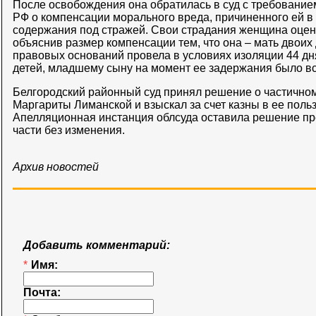
После освобождения она обратилась в суд с требование
РФ о компенсации морального вреда, причиненного ей в 
содержания под стражей. Свои страдания женщина оценил
объяснив размер компенсации тем, что она – мать двоих 
правовых оснований провела в условиях изоляции 44 дня
детей, младшему сыну на момент ее задержания было вс
Белгородский районный суд принял решение о частично
Маргариты Лиманской и взыскал за счет казны в ее пользу
Апелляционная инстанция облсуда оставила решение пр
части без изменения.
Архив новостей
Добавить комментарий:
*
Имя:
Почта: