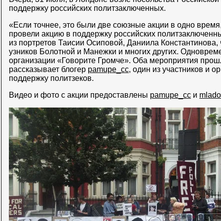
поддержку российских политзаключенных.
«Если точнее, это были две союзные акции в одно время
провели акцию в поддержку российских политзаключенн
из портретов Таисии Осиповой, Даниила Константинова, 
узников Болотной и Манежки и многих других. Одноврем
организации «Говорите Громче». Оба мероприятия прошл
рассказывает блогер
pamupe_cc
, один из участников и о
поддержку политзеков.
Видео и фото с акции предоставлены
pamupe_cc
и
mlado