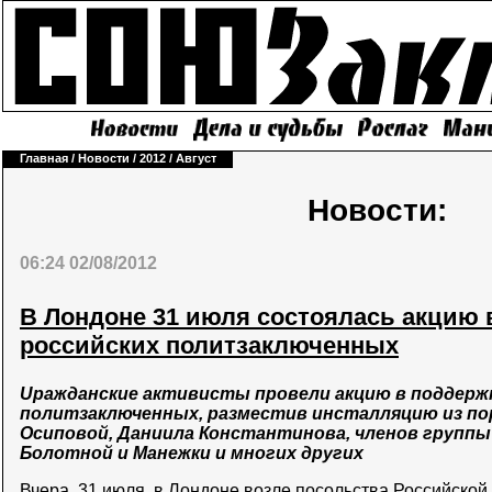
Главная
/
Новости
/
2012
/
Август
Новости:
06:24 02/08/2012
В Лондоне 31 июля состоялась акцию 
российских политзаключенных
Uражданские активисты провели акцию в поддержк
политзаключенных, разместив инсталляцию из п
Осиповой, Даниила Константинова, членов группы P
Болотной и Манежки и многих других
Вчера, 31 июля, в Лондоне возле посольства Российско