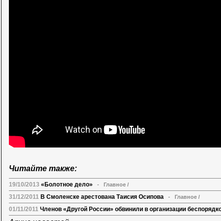
Читайте также:
19/10/2013
«Болотное дело»
-
Главное
/
31/12/2011
В Смоленске арестована Таисия Осипова
-
Главное
/
01/11/2011
Членов «Другой России» обвинили в организации беспоряд