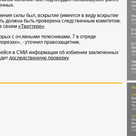
мя
енных.
св
/И
ения силы был, вскрытие (имеется в виду вскрытие
На
ко
ость должна быть проверена следственным комитетом.
/И
 в своем
«Твиттере»
.
В 
в 
орых с оч.явными телесниками, 7 в отряде
/И
порезах», - уточнил правозащитник.
В 
ба
за
шейся в СМИ информации об избиении заключенных
/И
одит
доследственную проверку
.
Ад
со
ма
/И
По
Ра
Ко
че
"о
/Ф
На
Ус
вы
ре
/Ф