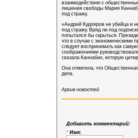
взаимодействию с общественны
лишения свободы Мария Каннабих
под стражу.
«Андрей Кудояров не убийца и н
под стражу. Вряд ли под подпис
попытался бы скрыться. Президе
что в случае с экономическими
следует воспринимать как самую
соображениями руководствовалос
сказала Каннабих, которую цити
Она отметила, что Общественная
дела.
Архив новостей
Добавить комментарий:
*
Имя: