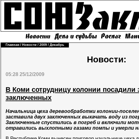
Главная
/
Новости
/
2009
/
Декабрь
Новости:
05:28 25/12/2009
В Коми сотрудницу колонии посадили 
заключенных
Начальница цеха деревообработки колонии-поселе
заставила двух заключенных выкачать воду из погр
Заключенные спустились в погреб и включили мот
отравились выхлопными газами помпы и умерли н
В Республике Коми вынесен приговор начальнице цеха 