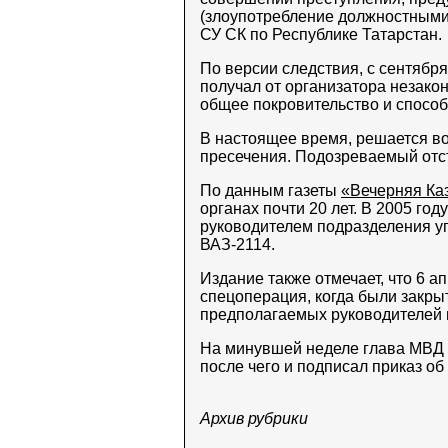
(злоупотребление должностными
СУ СК по Республике Татарстан.
По версии следствия, с сентябр
получал от организатора незакон
общее покровительство и способ
В настоящее время, решается в
пресечения. Подозреваемый отс
По данным газеты
«Вечерняя Ка
органах почти 20 лет. В 2005 г
руководителем подразделения у
ВАЗ-2114.
Издание также отмечает, что 6 
спецоперация, когда были закры
предполагаемых руководителей и
На минувшей неделе глава МВД 
после чего и подписал приказ об
Архив рубрики