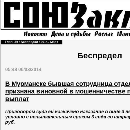
Главная
/
Беспредел
/
2014
/
Март
Беспредел
05:48 06/03/2014
В Мурманске бывшая сотрудница отде
признана виновной в мошенничестве 
выплат
Приговором суда ей назначено наказание в виде 3 
условно с испытательным сроком 3 года со штраф
руб.