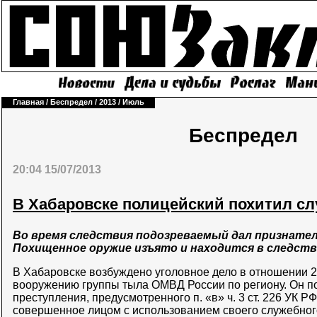
Главная
/
Беспредел
/
2013
/
Июль
Беспредел
20:04 15/07/2013
В Хабаровске полицейский похитил с
Во время следствия подозреваемый дал признател
Похищенное оружие изъято и находится в следст
В Хабаровске возбуждено уголовное дело в отношении 2
вооружению группы тыла ОМВД России по региону. Он п
преступления, предусмотренного п. «в» ч. 3 ст. 226 УК Р
совершенное лицом с использованием своего служебног